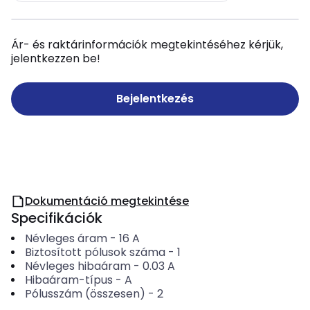
Ár- és raktárinformációk megtekintéséhez kérjük,
jelentkezzen be!
Bejelentkezés
Dokumentáció megtekintése
Specifikációk
Névleges áram
-
16
A
Biztosított pólusok száma
-
1
Névleges hibaáram
-
0.03
A
Hibaáram-típus
-
A
Pólusszám (összesen)
-
2