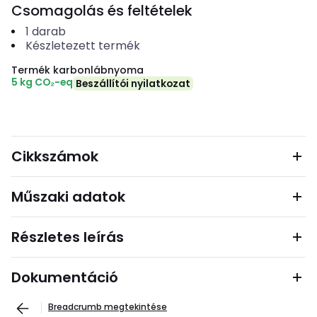
Csomagolás és feltételek
1
darab
Készletezett termék
Termék karbonlábnyoma
5 kg CO₂-eq
Beszállítói nyilatkozat
Cikkszámok
Műszaki adatok
Részletes leírás
Dokumentáció
Breadcrumb megtekintése