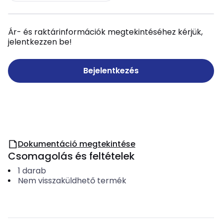
Ár- és raktárinformációk megtekintéséhez kérjük,
jelentkezzen be!
Bejelentkezés
Dokumentáció megtekintése
Csomagolás és feltételek
1
darab
Nem visszaküldhető termék