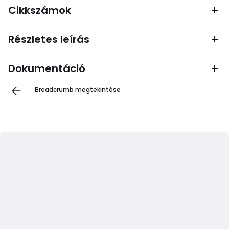
Cikkszámok
Részletes leírás
Dokumentáció
Breadcrumb megtekintése