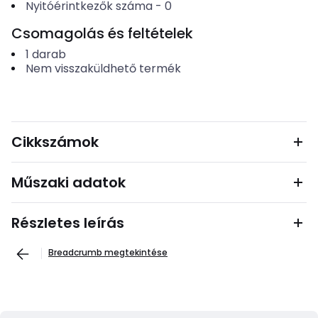
Nyitóérintkezők száma
-
0
Csomagolás és feltételek
1
darab
Nem visszaküldhető termék
Cikkszámok
Műszaki adatok
Részletes leírás
Breadcrumb megtekintése