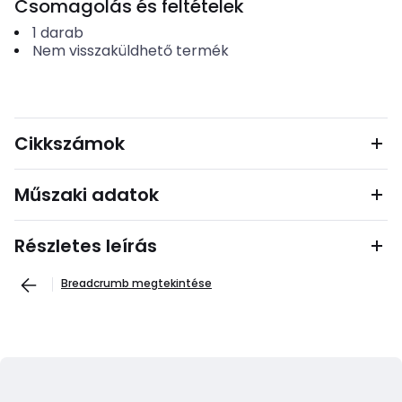
Csomagolás és feltételek
1
darab
Nem visszaküldhető termék
Cikkszámok
Műszaki adatok
Részletes leírás
Breadcrumb megtekintése