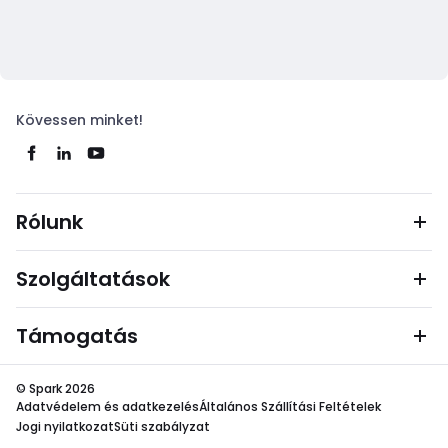
Kövessen minket!
Rólunk
Szolgáltatások
Támogatás
© Spark 2026
Adatvédelem és adatkezelés
Általános Szállítási Feltételek
Jogi nyilatkozat
Süti szabályzat