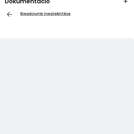
Dokumentáció
Breadcrumb megtekintése