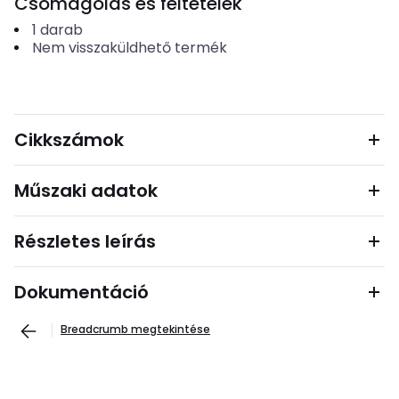
Csomagolás és feltételek
1
darab
Nem visszaküldhető termék
Cikkszámok
Műszaki adatok
Részletes leírás
Dokumentáció
Breadcrumb megtekintése