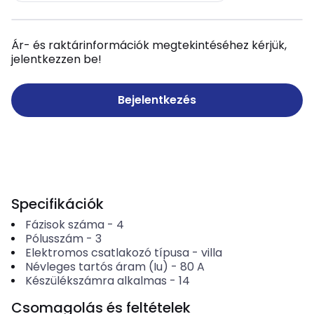
Ár- és raktárinformációk megtekintéséhez kérjük,
jelentkezzen be!
Bejelentkezés
Specifikációk
Fázisok száma
-
4
Pólusszám
-
3
Elektromos csatlakozó típusa
-
villa
Névleges tartós áram (Iu)
-
80
A
Készülékszámra alkalmas
-
14
Csomagolás és feltételek