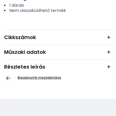
1
darab
Nem visszaküldhető termék
Cikkszámok
Műszaki adatok
Részletes leírás
Breadcrumb megtekintése