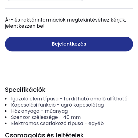
Ár- és raktárinformációk megtekintéséhez kérjük,
jelentkezzen be!
Bejelentkezés
Specifikációk
Igazoló elem típusa
-
fordítható emelő állítható
Kapcsolási funkció
-
ugró kapcsolótag
Ház anyaga
-
műanyag
Szenzor szélessége
-
40
mm
Elektromos csatlakozó típusa
-
egyéb
Csomagolás és feltételek