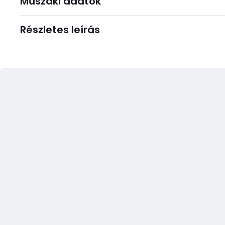
Műszaki adatok
Részletes leírás