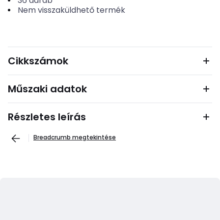
36
darab
Nem visszaküldhető termék
Cikkszámok
Műszaki adatok
Részletes leírás
Breadcrumb megtekintése