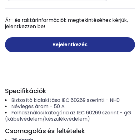
Ár- és raktárinformációk megtekintéséhez kérjük,
jelentkezzen be!
Bejelentkezés
Specifikációk
Biztosító kialakítása IEC 60269 szerinti
-
NH0
Névleges áram
-
50
A
Felhasználási kategória az IEC 60269 szerint
-
gG
(kábelvédelem/készülékvédelem)
Csomagolás és feltételek