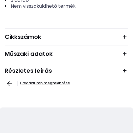
3
darab
Nem visszaküldhető termék
Cikkszámok
Műszaki adatok
Részletes leírás
Breadcrumb megtekintése