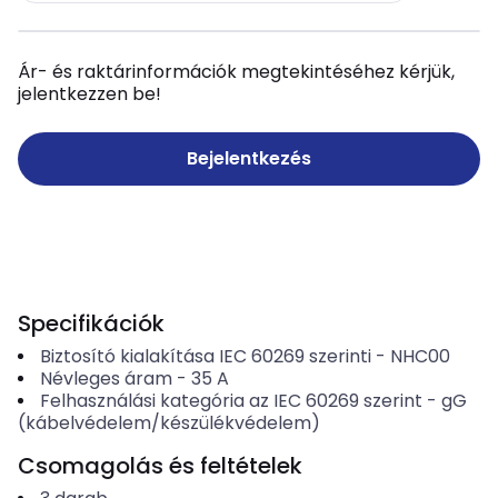
Ár- és raktárinformációk megtekintéséhez kérjük,
jelentkezzen be!
Bejelentkezés
Specifikációk
Biztosító kialakítása IEC 60269 szerinti
-
NHC00
Névleges áram
-
35
A
Felhasználási kategória az IEC 60269 szerint
-
gG
(kábelvédelem/készülékvédelem)
Csomagolás és feltételek