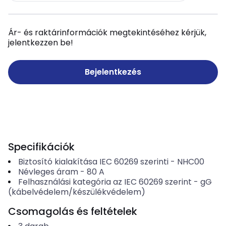
Ár- és raktárinformációk megtekintéséhez kérjük,
jelentkezzen be!
Bejelentkezés
Specifikációk
Biztosító kialakítása IEC 60269 szerinti
-
NHC00
Névleges áram
-
80
A
Felhasználási kategória az IEC 60269 szerint
-
gG
(kábelvédelem/készülékvédelem)
Csomagolás és feltételek