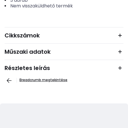
3
darab
Nem visszaküldhető termék
Cikkszámok
Műszaki adatok
Részletes leírás
Breadcrumb megtekintése