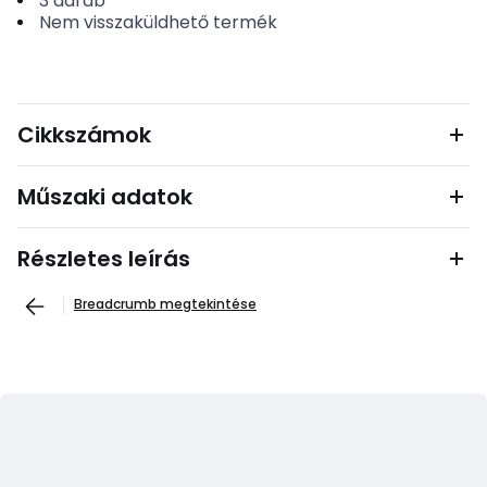
3
darab
Nem visszaküldhető termék
Cikkszámok
Műszaki adatok
Részletes leírás
Breadcrumb megtekintése