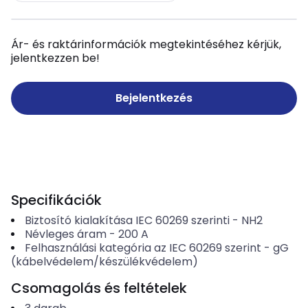
Ár- és raktárinformációk megtekintéséhez kérjük,
jelentkezzen be!
Bejelentkezés
Specifikációk
Biztosító kialakítása IEC 60269 szerinti
-
NH2
Névleges áram
-
200
A
Felhasználási kategória az IEC 60269 szerint
-
gG
(kábelvédelem/készülékvédelem)
Csomagolás és feltételek