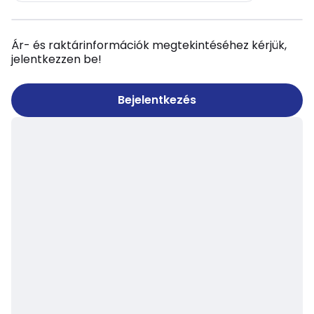
Ár- és raktárinformációk megtekintéséhez kérjük,
jelentkezzen be!
Bejelentkezés