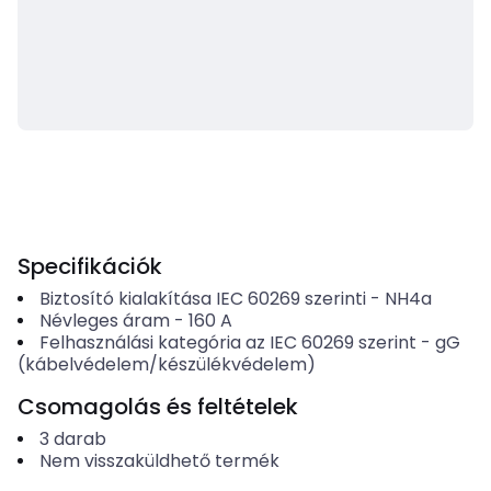
Specifikációk
Biztosító kialakítása IEC 60269 szerinti
-
NH4a
Névleges áram
-
160
A
Felhasználási kategória az IEC 60269 szerint
-
gG
(kábelvédelem/készülékvédelem)
Csomagolás és feltételek
3
darab
Nem visszaküldhető termék