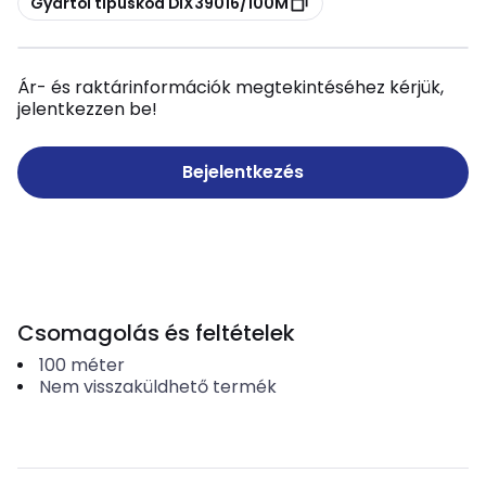
Gyártói típuskód DIX39016/100M
Ár- és raktárinformációk megtekintéséhez kérjük,
jelentkezzen be!
Bejelentkezés
Csomagolás és feltételek
100
méter
Nem visszaküldhető termék