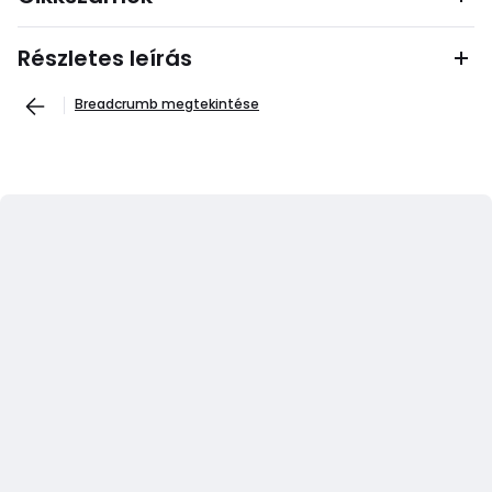
Részletes leírás
Breadcrumb megtekintése