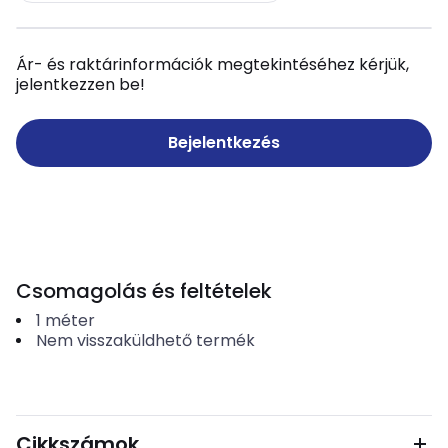
Ár- és raktárinformációk megtekintéséhez kérjük,
jelentkezzen be!
Bejelentkezés
Csomagolás és feltételek
1
méter
Nem visszaküldhető termék
Cikkszámok