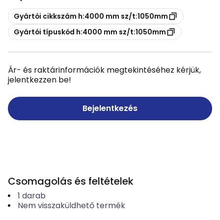
Másolás
Gyártói cikkszám h:4000 mm sz/t:1050mm
Másolás
Gyártói típuskód h:4000 mm sz/t:1050mm
Ár- és raktárinformációk megtekintéséhez kérjük,
jelentkezzen be!
Bejelentkezés
Csomagolás és feltételek
1
darab
Nem visszaküldhető termék