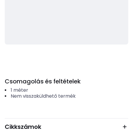
Csomagolás és feltételek
1
méter
Nem visszaküldhető termék
Cikkszámok