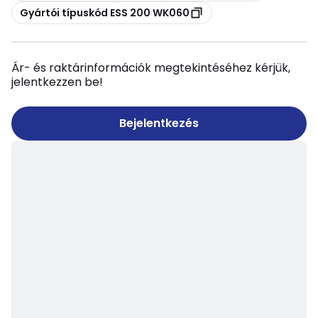
Másolás
Gyártói típuskód ESS 200 WK060
Ár- és raktárinformációk megtekintéséhez kérjük,
jelentkezzen be!
Bejelentkezés