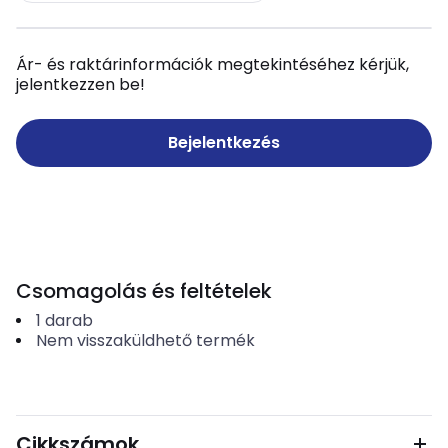
Ár- és raktárinformációk megtekintéséhez kérjük,
jelentkezzen be!
Bejelentkezés
Csomagolás és feltételek
1
darab
Nem visszaküldhető termék
Cikkszámok