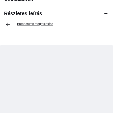
Részletes leírás
Breadcrumb megtekintése