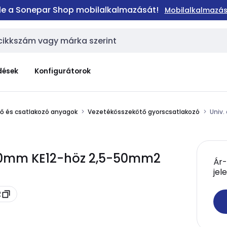
 le a Sonepar Shop mobilalkalmazását!
Mobilalkalmazás
dések
Konfigurátorok
elő és csatlakozó anyagok
Vezetékösszekötő gyorscsatlakozó
Univ
 20mm KE12-höz 2,5-50mm2
Ár-
jel
2