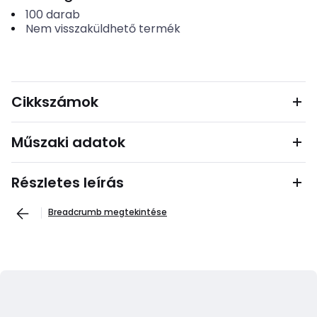
100
darab
Nem visszaküldhető termék
Cikkszámok
Műszaki adatok
Részletes leírás
Breadcrumb megtekintése