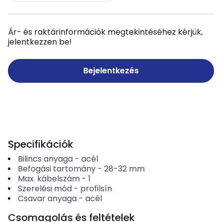
Ár- és raktárinformációk megtekintéséhez kérjük,
jelentkezzen be!
Bejelentkezés
Specifikációk
Bilincs anyaga
-
acél
Befogási tartomány
-
28-32
mm
Max. kábelszám
-
1
Szerelési mód
-
profilsín
Csavar anyaga
-
acél
Csomagolás és feltételek