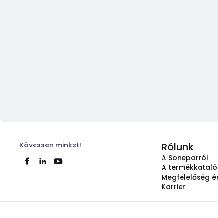
Kövessen minket!
Rólunk
A Soneparról
A termékkatal
Megfelelőség és
Karrier