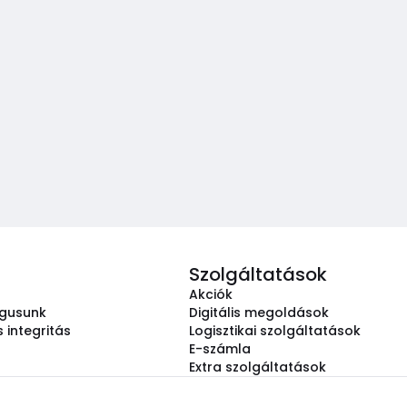
Szolgáltatások
Akciók
ógusunk
Digitális megoldások
 integritás
Logisztikai szolgáltatások
E-számla
Extra szolgáltatások