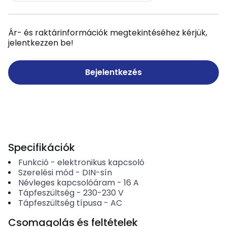
Ár- és raktárinformációk megtekintéséhez kérjük,
jelentkezzen be!
Bejelentkezés
Specifikációk
Funkció
-
elektronikus kapcsoló
Szerelési mód
-
DIN-sín
Névleges kapcsolóáram
-
16
A
Tápfeszültség
-
230-230
V
Tápfeszültség típusa
-
AC
Csomagolás és feltételek