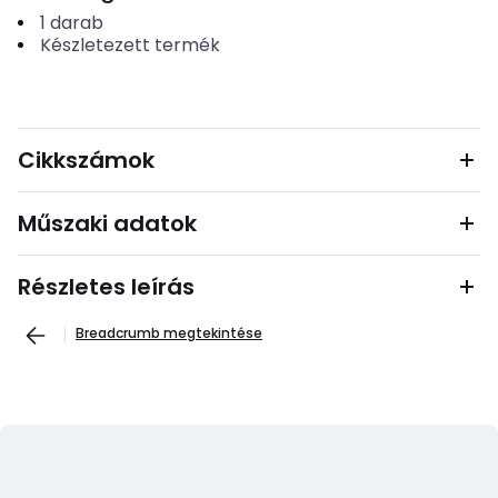
1
darab
Készletezett termék
Cikkszámok
Műszaki adatok
Részletes leírás
Breadcrumb megtekintése