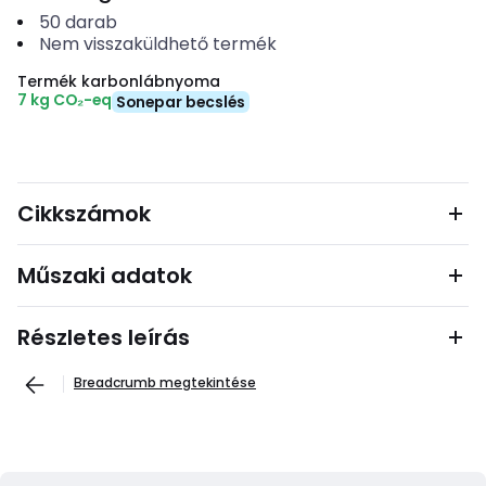
50
darab
Nem visszaküldhető termék
Termék karbonlábnyoma
7 kg CO₂-eq
Sonepar becslés
Cikkszámok
Műszaki adatok
Részletes leírás
Breadcrumb megtekintése