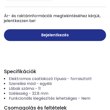
Ár- és raktárinformációk megtekintéséhez kérjük,
jelentkezzen be!
Bejelentkezés
Specifikációk
Elektromos csatlakozó típusa
-
forrasztott
Szerelési mód
-
egyéb
Lábak száma
-
11
Szélesség
-
32.8
mm
Funkcionális kiegészítés lehetséges
-
Nem
Csomagolás és feltételek