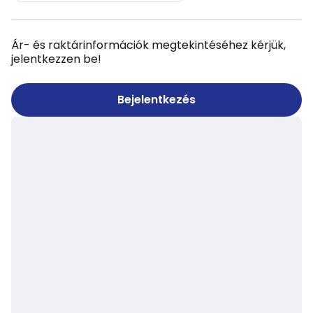
Ár- és raktárinformációk megtekintéséhez kérjük,
jelentkezzen be!
Bejelentkezés