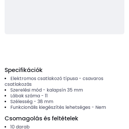
Specifikációk
Elektromos csatlakozó típusa
-
csavaros
csatlakozás
Szerelési mód
-
kalapsín 35 mm
Lábak száma
-
11
Szélesség
-
38
mm
Funkcionális kiegészítés lehetséges
-
Nem
Csomagolás és feltételek
10
darab