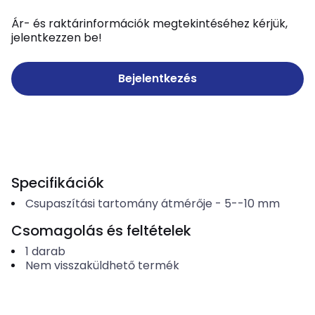
Ár- és raktárinformációk megtekintéséhez kérjük,
jelentkezzen be!
Bejelentkezés
Specifikációk
Csupaszítási tartomány átmérője
-
5--10
mm
Csomagolás és feltételek
1
darab
Nem visszaküldhető termék