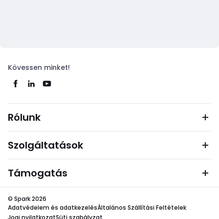
Kövessen minket!
Rólunk
Szolgáltatások
Támogatás
© Spark 2026
Adatvédelem és adatkezelés
Általános Szállítási Feltételek
Jogi nyilatkozat
Süti szabályzat