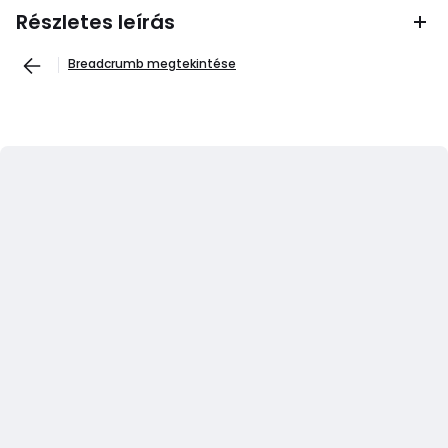
Részletes leírás
Breadcrumb megtekintése