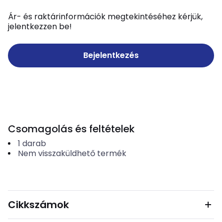
Ár- és raktárinformációk megtekintéséhez kérjük,
jelentkezzen be!
Bejelentkezés
Csomagolás és feltételek
1
darab
Nem visszaküldhető termék
Cikkszámok