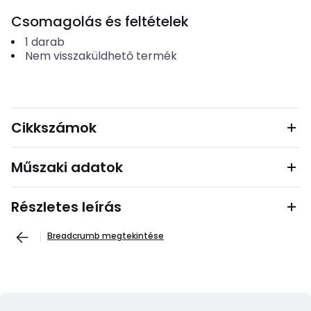
Csomagolás és feltételek
1
darab
Nem visszaküldhető termék
Cikkszámok
Műszaki adatok
Részletes leírás
Breadcrumb megtekintése