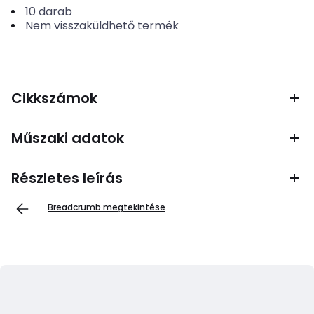
10
darab
Nem visszaküldhető termék
Cikkszámok
Műszaki adatok
Részletes leírás
Breadcrumb megtekintése