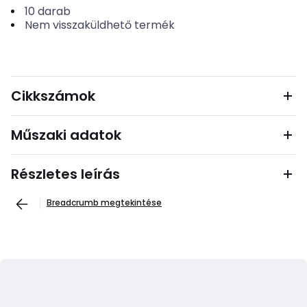
10
darab
Nem visszaküldhető termék
Cikkszámok
Műszaki adatok
Részletes leírás
Breadcrumb megtekintése