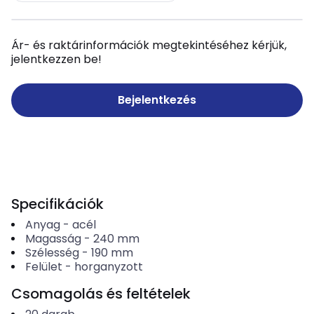
Ár- és raktárinformációk megtekintéséhez kérjük,
jelentkezzen be!
Bejelentkezés
Specifikációk
Anyag
-
acél
Magasság
-
240
mm
Szélesség
-
190
mm
Felület
-
horganyzott
Csomagolás és feltételek