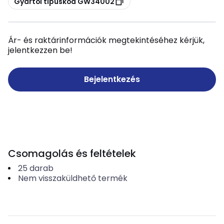
Gyártói típuskód GW34002
Ár- és raktárinformációk megtekintéséhez kérjük,
jelentkezzen be!
Bejelentkezés
Csomagolás és feltételek
25
darab
Nem visszaküldhető termék