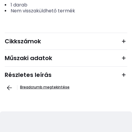
1
darab
Nem visszaküldhető termék
Cikkszámok
Műszaki adatok
Részletes leírás
Breadcrumb megtekintése