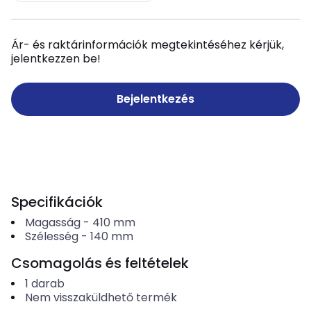
Ár- és raktárinformációk megtekintéséhez kérjük,
jelentkezzen be!
Bejelentkezés
Specifikációk
Magasság
-
410
mm
Szélesség
-
140
mm
Csomagolás és feltételek
1
darab
Nem visszaküldhető termék