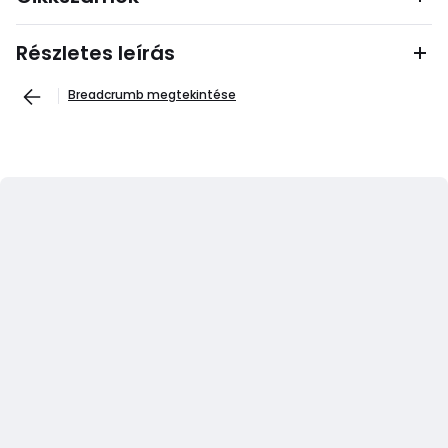
Részletes leírás
Breadcrumb megtekintése