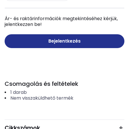
Ár- és raktárinformációk megtekintéséhez kérjük,
jelentkezzen be!
Bejelentkezés
Csomagolás és feltételek
1
darab
Nem visszaküldhető termék
Cikkszámok