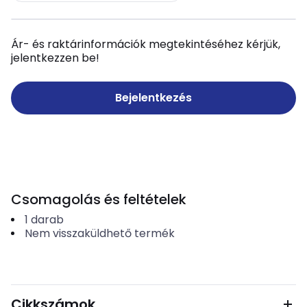
Ár- és raktárinformációk megtekintéséhez kérjük,
jelentkezzen be!
Bejelentkezés
Csomagolás és feltételek
1
darab
Nem visszaküldhető termék
Cikkszámok