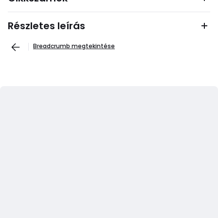
Részletes leírás
Breadcrumb megtekintése