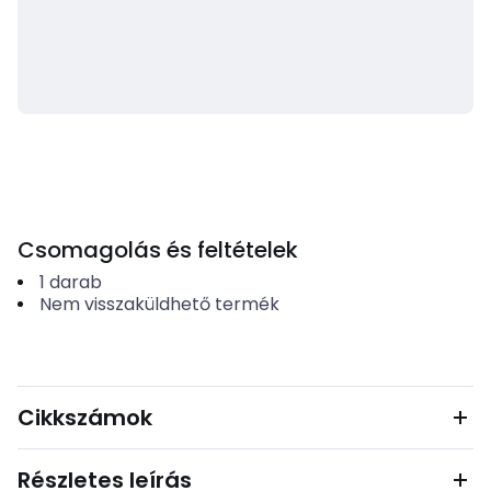
Csomagolás és feltételek
1
darab
Nem visszaküldhető termék
Cikkszámok
Részletes leírás