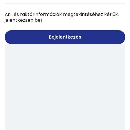
Ár- és raktárinformációk megtekintéséhez kérjük,
jelentkezzen be!
Bejelentkezés