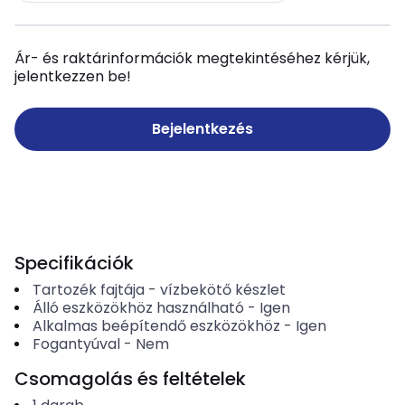
Ár- és raktárinformációk megtekintéséhez kérjük,
jelentkezzen be!
Bejelentkezés
Specifikációk
Tartozék fajtája
-
vízbekötő készlet
Álló eszközökhöz használható
-
Igen
Alkalmas beépítendő eszközökhöz
-
Igen
Fogantyúval
-
Nem
Csomagolás és feltételek