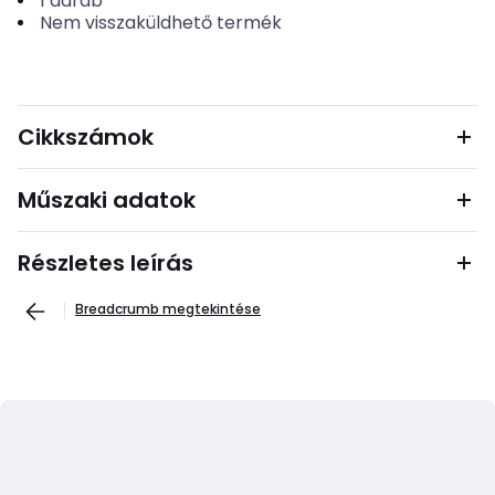
1
darab
Nem visszaküldhető termék
Cikkszámok
Műszaki adatok
Részletes leírás
Breadcrumb megtekintése