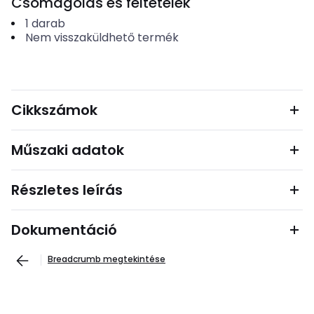
Csomagolás és feltételek
1
darab
Nem visszaküldhető termék
Cikkszámok
Műszaki adatok
Részletes leírás
Dokumentáció
Breadcrumb megtekintése