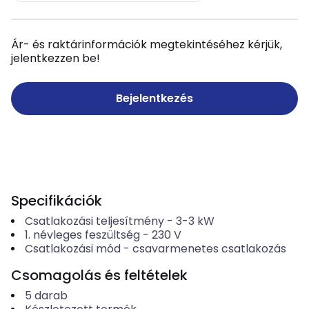
Ár- és raktárinformációk megtekintéséhez kérjük,
jelentkezzen be!
Bejelentkezés
Specifikációk
Csatlakozási teljesítmény
-
3-3
kW
1. névleges feszültség
-
230
V
Csatlakozási mód
-
csavarmenetes csatlakozás
Csomagolás és feltételek
5
darab