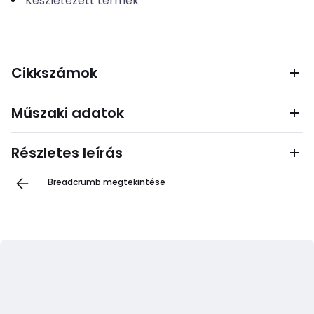
Készletezett termék
Cikkszámok
Műszaki adatok
Részletes leírás
Breadcrumb megtekintése