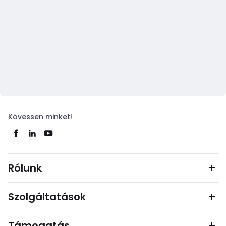
Kövessen minket!
Rólunk
Szolgáltatások
Támogatás