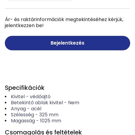
Ár- és raktárinformációk megtekintéséhez kérjük,
jelentkezzen be!
Bejelentkezés
Specifikációk
Kivitel
-
védőajtó
Betekintő ablak kivitel
-
Nem
Anyag
-
acél
Szélesség
-
325
mm
Magasság
-
1025
mm
Csomagolás és feltételek