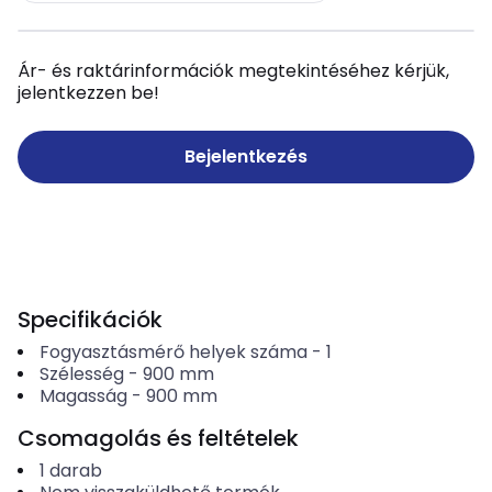
Ár- és raktárinformációk megtekintéséhez kérjük,
jelentkezzen be!
Bejelentkezés
Specifikációk
Fogyasztásmérő helyek száma
-
1
Szélesség
-
900
mm
Magasság
-
900
mm
Csomagolás és feltételek
1
darab