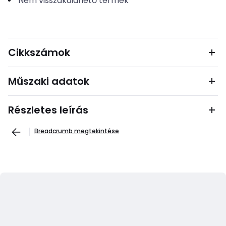
Nem visszaküldhető termék
Cikkszámok
Műszaki adatok
Részletes leírás
Breadcrumb megtekintése