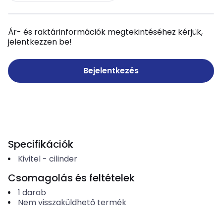
Ár- és raktárinformációk megtekintéséhez kérjük,
jelentkezzen be!
Bejelentkezés
Specifikációk
Kivitel
-
cilinder
Csomagolás és feltételek
1
darab
Nem visszaküldhető termék