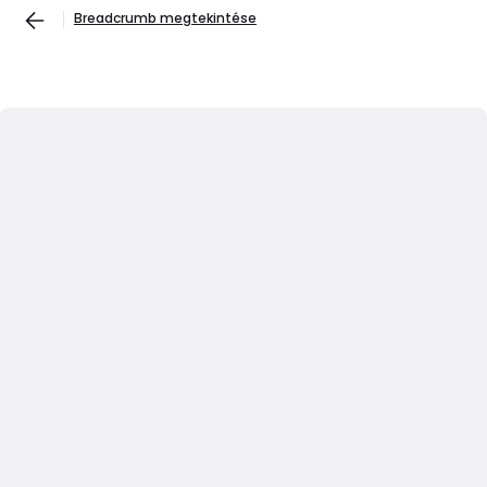
Breadcrumb megtekintése