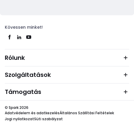
Kövessen minket!
Rólunk
Szolgáltatások
Támogatás
© Spark 2026
Adatvédelem és adatkezelés
Általános Szállítási Feltételek
Jogi nyilatkozat
Süti szabályzat