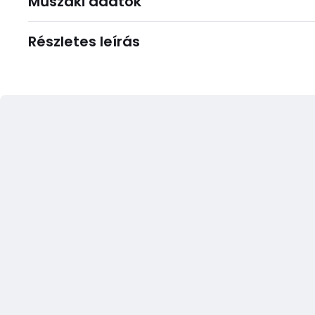
Műszaki adatok
Részletes leírás