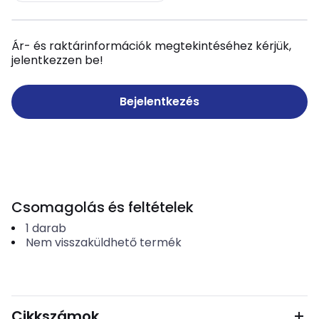
Ár- és raktárinformációk megtekintéséhez kérjük,
jelentkezzen be!
Bejelentkezés
Csomagolás és feltételek
1
darab
Nem visszaküldhető termék
Cikkszámok