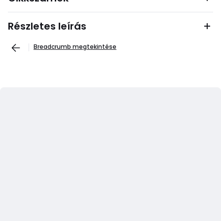
Részletes leírás
Breadcrumb megtekintése