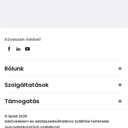
Kövessen minket!
Rólunk
Szolgáltatások
Támogatás
© Spark 2026
Adatvédelem és adatkezelés
Általános Szállítási Feltételek
Jogi nyilatkozat
Süti szabályzat