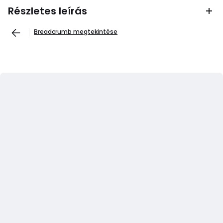
Részletes leírás
Breadcrumb megtekintése