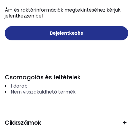
Ár- és raktárinformációk megtekintéséhez kérjük,
jelentkezzen be!
Bejelentkezés
Csomagolás és feltételek
1
darab
Nem visszaküldhető termék
Cikkszámok