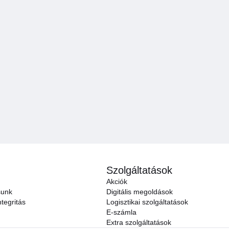
Szolgáltatások
Akciók
sunk
Digitális megoldások
tegritás
Logisztikai szolgáltatások
E-számla
Extra szolgáltatások