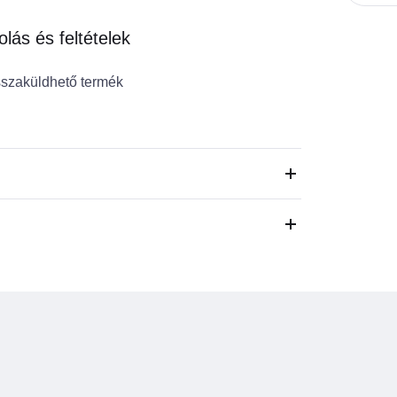
ás és feltételek
szaküldhető termék