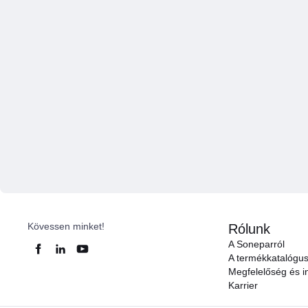
Kövessen minket!
Rólunk
A Soneparról
A termékkatalógu
Megfelelőség és in
Karrier